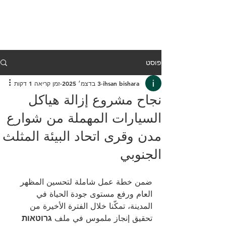
פוסט
ihsan bishara
3 בדצמ׳ 2025
זמן קריאה 1 דקות
نجاح مشروع إزالة هياكل
السيارات المهملة من شوارع
مدن وقرى اتحاد البيئة المثلث
الجنوبي
ضمن خطة عمل شاملة لتحسين المظهر 
العام ورفع مستوى جودة الحياة في 
المدينة، تمكّنا خلال الفترة الأخيرة من 
تحقيق إنجاز ملموس في ملف 
גרוטאות 