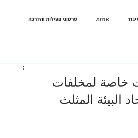
יגוד
אודות
סרטוני פעילות והדרכה
 خاصة لمخلفات
د البيئة المثلث