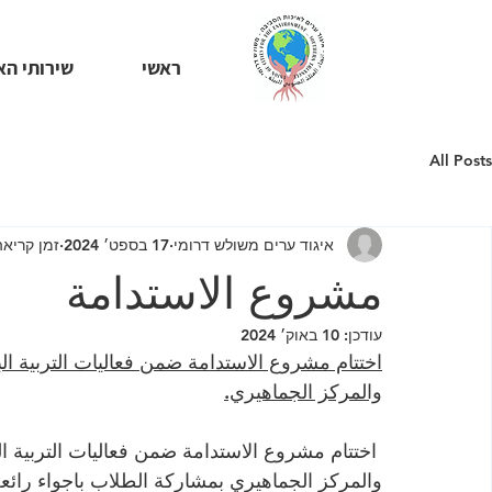
ראשי
שירותי הא
All Posts
איגוד ערים משולש דרומי
17 בספט׳ 2024
זמן קריאה 1 דק
مشروع الاستدامة
עודכן:
10 באוק׳ 2024
اختتام مشروع الاستدامة ضمن فعاليات التربية ال
والمركز الجماهيري.
 اختتام مشروع الاستدامة ضمن فعاليات التربية ا
والمركز الجماهيري بمشاركة الطلاب باجواء رائع