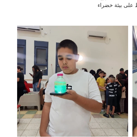
ظ على بيئة خضراء