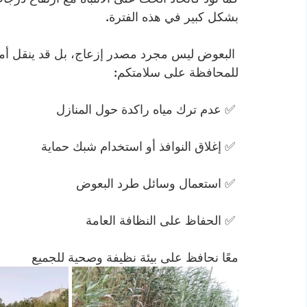
بشكل كبير في هذه الفترة.
 البعوض ليس مجرد مصدر إزعاج، بل قد ينقل أمراضًا ومشاكل صحية، خاصة للأطفال وكبار السن.
للمحافظة على سلامتكم:
 ✅ عدم ترك مياه راكدة حول المنازل
 ✅ إغلاق النوافذ أو استخدام شبك حماية
 ✅ استعمال وسائل طرد البعوض
 ✅ الحفاظ على النظافة العامة
معًا نحافظ على بيئة نظيفة وصحية للجميع 