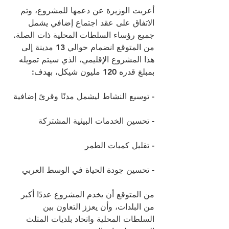
أعربت الوزيرة عن دعمها للمشروع، وتم 
الاتفاق على عقد اجتماع إضافي يشمل 
جميع رؤساء السلطات المحلية ذات الصلة.
من المتوقع انضمام حوالي 13 مدينة إلى 
هذا المشروع الإقليمي، الذي سيتم تمويله 
بمبلغ قدره 120 مليون شيكل، بهدف:
- توسيع النشاط ليشمل مدنًا وقرىً إضافية
- تحسين الخدمات البيئية المشتركة
- تقليل كميات الطمر
- تحسين جودة الحياة في الوسط العربي
من المتوقع أن يخدم المشروع عددًا أكبر 
من البلدات، وأن يعزز التعاون بين 
السلطات المحلية واتحاد بلديات المثلث 