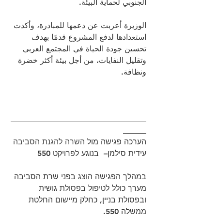
الجنوبي لحماية البيئة.
الوزيرة أعربت عن دعمها للمبادرة، وأكدت 
استعدادها لدفع المشروع قدمًا بهدف 
تحسين جودة الحياة في المجتمع العربي 
وتقليل النفايات، من أجل بيئة أكثر خضرة 
ونظافة.
___________________________________
______
הערכה פגישה מול 
השרה להגנת הסביבה
עידית סילמן–  בנוגע לפרויקט 550
במהלך הפגישה הוצג בפני שרת הסביבה 
מערך כולל לטיפול בפסולת גושית 
ובפסולת בניין, כחלק מיישום החלטת 
ממשלה 550.