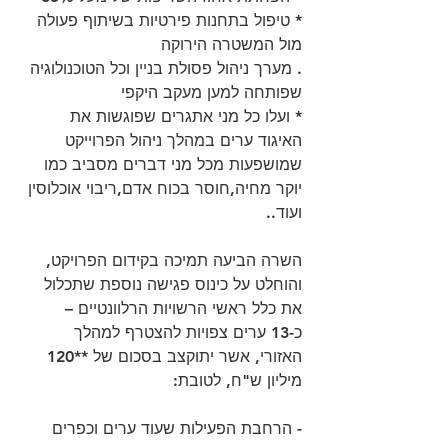
* טיפול בתחנות פירטיות בשיתוף פעולה 
מול המשטרה הירוקה
. מערך ניהול פסולת בניין וכל הטוכנולוגיה 
שפותחה למען מעקב היקפי
* ועלו כל מני אתגרים שפוגשות את 
האיגוד ערים במהלך ניהול הפרוייקט 
שמושפעות מכל מני דברים מסביב כמו 
יוקר מחיה,חוסר בכוח אדם,ריבוי אוכלוסין 
ועוד..
השרה הביעה תמיכה בקידום הפרויקט, 
והוחלט על כינוס פגישה נוספת שתכלול 
את כלל ראשי הרשויות הרלוונטיים –
כ-13 ערים צפויות להצטרף למהלך 
האזורי, אשר יתוקצב בסכום של **120 
מיליון ש"ח, לטובת:
- הרחבת הפעילות שעוד ערים וכפרים