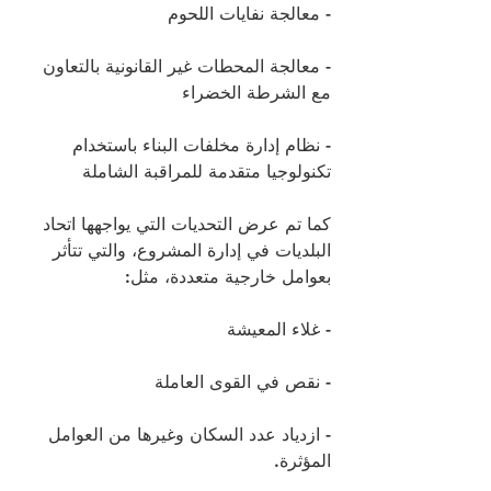
- معالجة نفايات اللحوم 
- معالجة المحطات غير القانونية بالتعاون 
مع الشرطة الخضراء
- نظام إدارة مخلفات البناء باستخدام 
تكنولوجيا متقدمة للمراقبة الشاملة
كما تم عرض التحديات التي يواجهها اتحاد 
البلديات في إدارة المشروع، والتي تتأثر 
بعوامل خارجية متعددة، مثل:
- غلاء المعيشة
- نقص في القوى العاملة
- ازدياد عدد السكان وغيرها من العوامل 
المؤثرة.