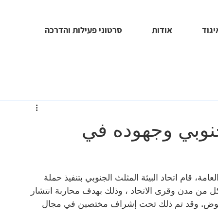
יגוד
אודות
סרטוני פעילות והדרכה
لجنوبي وجهوده في
امة، قام اتحاد البيئة المثلث الجنوبي بتنفيذ حملة 
ل من مدن وقرى الاتحاد ، وذلك بهدف محاربة انتشار 
لبعوض. وقد تم ذلك تحت إشراف مختصين في مجال 