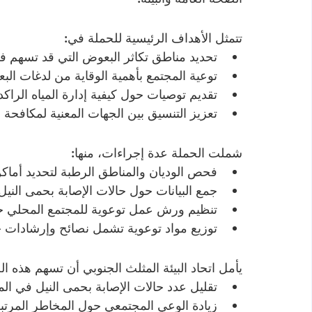
تتمثل الأهداف الرئيسية للحملة في:
تحديد مناطق تكاثر البعوض التي قد تسهم في
توعية المجتمع بأهمية الوقاية من لدغات الب
تقديم توصيات حول كيفية إدارة المياه الراكدة 
تعزيز التنسيق بين الجهات المعنية لمكافحة 
شملت الحملة عدة إجراءات، منها:
فحص الوديان والمناطق الرطبة لتحديد أماكن
جمع البيانات حول حالات الإصابة بحمى النيل
تنظيم ورش عمل توعوية للمجتمع المحلي حول
توزيع مواد توعوية تشمل نصائح وإرشادات
يأمل اتحاد البيئة المثلث الجنوبي أن تسهم هذه ا
تقليل عدد حالات الإصابة بحمى النيل في ال
زيادة الوعي المجتمعي حول المخاطر المرتب